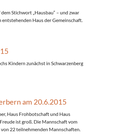
f dem Stichwort „Hausbau“ – und zwar
m entstehenden Haus der Gemeinschaft.
015
sechs Kindern zunächst in Schwarzenberg
werbern am 20.6.2015
r, Haus Frohbotschaft und Haus
 Freude ist groß. Die Mannschaft vom
as von 22 teilnehmenden Mannschaften.