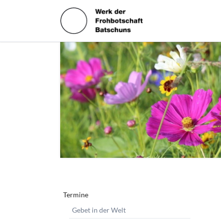
HEN
Navigation
Termine
überspringen
Gebet in der Welt