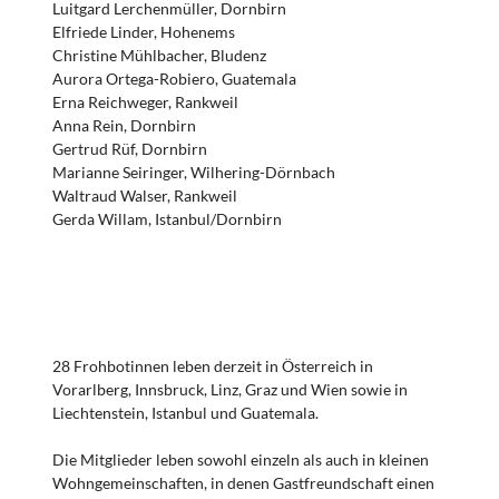
Luitgard Lerchenmüller, Dornbirn
Elfriede Linder, Hohenems
Christine Mühlbacher, Bludenz
Aurora Ortega-Robiero, Guatemala
Erna Reichweger, Rankweil
Anna Rein, Dornbirn
Gertrud Rüf, Dornbirn
Marianne Seiringer, Wilhering-Dörnbach
Waltraud Walser, Rankweil
Gerda Willam, Istanbul/Dornbirn
28 Frohbotinnen leben derzeit in Österreich in
Vorarlberg, Innsbruck, Linz, Graz und Wien sowie in
Liechtenstein, Istanbul und Guatemala.
Die Mitglieder leben sowohl einzeln als auch in kleinen
Wohngemeinschaften, in denen Gastfreundschaft einen