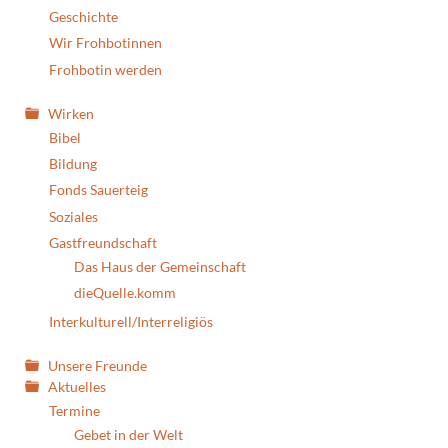
Geschichte
Wir Frohbotinnen
Frohbotin werden
Wirken
Bibel
Bildung
Fonds Sauerteig
Soziales
Gastfreundschaft
Das Haus der Gemeinschaft
dieQuelle.komm
Interkulturell/Interreligiös
Unsere Freunde
Aktuelles
Termine
Gebet in der Welt