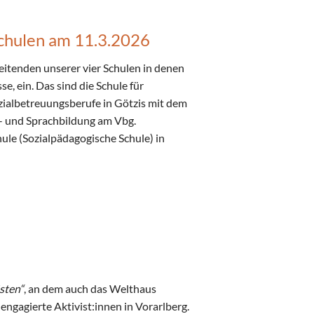
Schulen am 11.3.2026
itenden unserer vier Schulen in denen
e, ein. Das sind die Schule für
zialbetreuungsberufe in Götzis mit dem
r- und Sprachbildung am Vbg.
e (Sozialpädagogische Schule) in
sten“
, an dem auch das Welthaus
i engagierte Aktivist:innen in Vorarlberg.