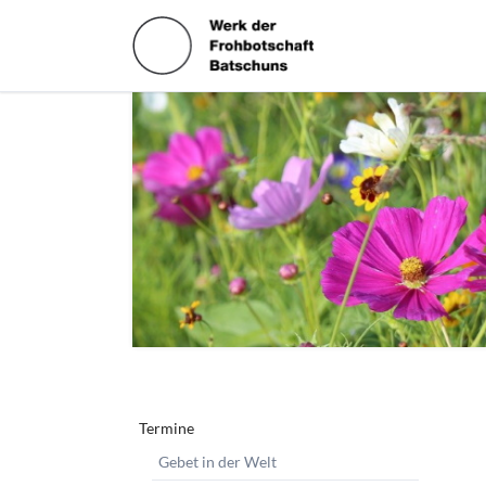
HEN
Navigation
Termine
überspringen
Gebet in der Welt