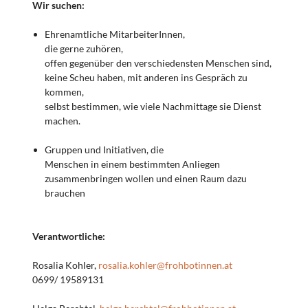
Wir suchen:
Ehrenamtliche MitarbeiterInnen,
die gerne zuhören,
offen gegenüber den verschiedensten Menschen sind,
keine Scheu haben, mit anderen ins Gespräch zu
kommen,
selbst bestimmen, wie viele Nachmittage sie Dienst
machen.
Gruppen und Initiativen, die
Menschen in einem bestimmten Anliegen
zusammenbringen wollen und einen Raum dazu
brauchen
Verantwortliche:
Rosalia Kohler,
rosalia.kohler@frohbotinnen.at
0699/ 19589131