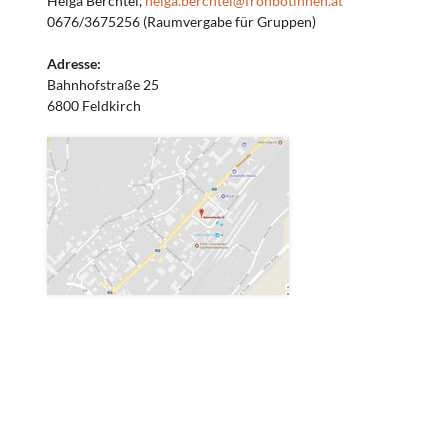
Helga Berchtel,
helga.berchtel@frohbotinnen.at
0676/3675256 (Raumvergabe für Gruppen)
Adresse:
Bahnhofstraße 25
6800 Feldkirch