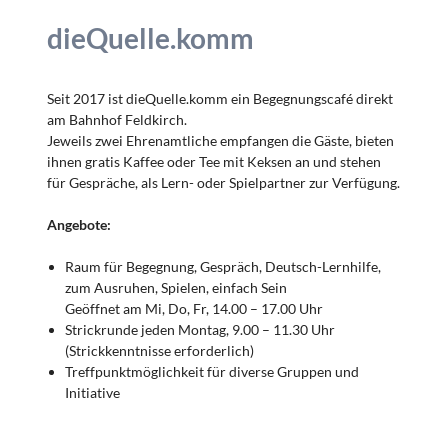
dieQuelle.komm
Seit 2017 ist dieQuelle.komm ein Begegnungscafé direkt
am Bahnhof Feldkirch.
Jeweils zwei Ehrenamtliche empfangen die Gäste, bieten
ihnen gratis Kaffee oder Tee mit Keksen an und stehen
für Gespräche, als Lern- oder Spielpartner zur Verfügung.
Angebote:
Raum für Begegnung, Gespräch, Deutsch-Lernhilfe,
zum Ausruhen, Spielen, einfach Sein
Geöffnet am Mi, Do, Fr, 14.00 – 17.00 Uhr
Strickrunde jeden Montag, 9.00 – 11.30 Uhr
(Strickkenntnisse erforderlich)
Treffpunktmöglichkeit für diverse Gruppen und
Initiative