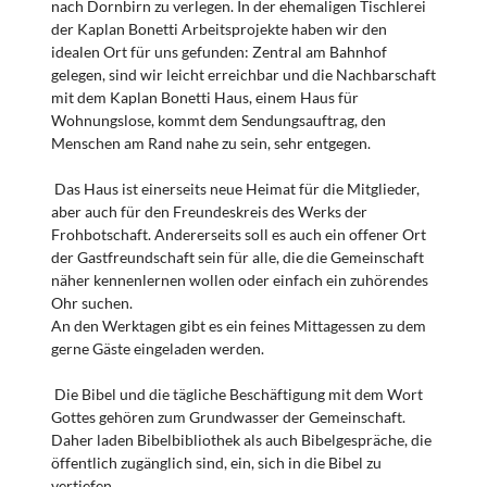
nach Dornbirn zu verlegen. In der ehemaligen Tischlerei
der Kaplan Bonetti Arbeitsprojekte haben wir den
idealen Ort für uns gefunden: Zentral am Bahnhof
gelegen, sind wir leicht erreichbar und die Nachbarschaft
mit dem Kaplan Bonetti Haus, einem Haus für
Wohnungslose, kommt dem Sendungsauftrag, den
Menschen am Rand nahe zu sein, sehr entgegen.
Das Haus ist einerseits neue Heimat für die Mitglieder,
aber auch für den Freundeskreis des Werks der
Frohbotschaft. Andererseits soll es auch ein offener Ort
der Gastfreundschaft sein für alle, die die Gemeinschaft
näher kennenlernen wollen oder einfach ein zuhörendes
Ohr suchen.
An den Werktagen gibt es ein feines Mittagessen zu dem
gerne Gäste eingeladen werden.
Die Bibel und die tägliche Beschäftigung mit dem Wort
Gottes gehören zum Grundwasser der Gemeinschaft.
Daher laden Bibelbibliothek als auch Bibelgespräche, die
öffentlich zugänglich sind, ein, sich in die Bibel zu
vertiefen.