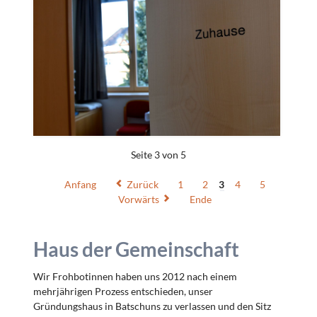
Seite 3 von 5
Anfang
Zurück
1
2
3
4
5
Vorwärts
Ende
Haus der Gemeinschaft
Wir Frohbotinnen haben uns 2012 nach einem
mehrjährigen Prozess entschieden, unser
Gründungshaus in Batschuns zu verlassen und den Sitz