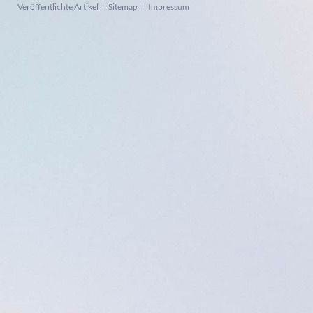
Navigation
Veröffentlichte Artikel
Sitemap
Impressum
überspringen