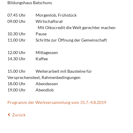
Bildungshaus Batschuns
07.45 Uhr Morgenlob, Frühstück
09.00 Uhr Wirtschaftsrat
Mit Oikocredit die Welt gerechter machen
10.30 Uhr Pause
11.00 Uhr Schritte zur Öffnung der Gemeinschaft
12.00 Uhr Mittagessen
14.30 Uhr Kaffee
15.00 Uhr Weiterarbeit mit Bausteine für
Versprechenstext, Rahmenbedingungen
18.00 Uhr Abendessen
19.00 Uhr Abendlob
Programm der Werkversammlung vom 31.7.-4.8.2019
Zurück