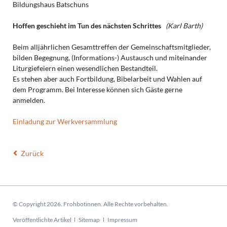
Bildungshaus Batschuns
Hoffen geschieht im Tun des nächsten Schrittes
(Karl Barth)
Beim alljährlichen Gesamttreffen der Gemeinschaftsmitglieder,
bilden Begegnung, (Informations-) Austausch und miteinander
Liturgiefeiern einen wesendlichen Bestandteil.
Es stehen aber auch Fortbildung, Bibelarbeit und Wahlen auf
dem Programm. Bei Interesse können sich Gäste gerne
anmelden.
Einladung zur Werkversammlung
Zurück
© Copyright 2026. Frohbotinnen. Alle Rechte vorbehalten.
Navigation
Veröffentlichte Artikel
Sitemap
Impressum