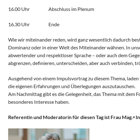
16.00 Uhr Abschluss im Plenum
16.30 Uhr Ende
Wie wir miteinander reden, wird ganz wesentlich dadurch best
Dominanz oder in einer Welt des Miteinander wähnen. In unser
abwertender und respektloser Sprache – oder auch dem Gegent
abgrenzen, definieren, unterscheiden, aber auch verbinden, tr
Ausgehend von einem Impulsvortrag zu diesem Thema, laden wi
die eigenen Erfahrungen und Überlegungen auszutauschen.
Am Nachmittag gibt es die Gelegenheit, das Thema mit dem Fok
besonderes Interesse haben.
Referentin und Moderatorin für diesen Tag ist Frau Mag.
In
a