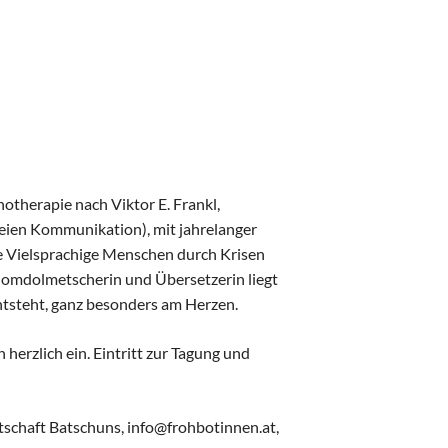
hotherapie nach Viktor E. Frankl,
reien Kommunikation), mit jahrelanger
e Vielsprachige Menschen durch Krisen
iplomdolmetscherin und Übersetzerin liegt
ntsteht, ganz besonders am Herzen.
herzlich ein. Eintritt zur Tagung und
tschaft Batschuns, info@frohbotinnen.at,