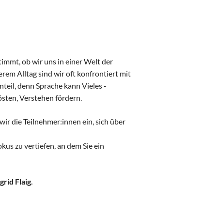
immt, ob wir uns in einer Welt der
em Alltag sind wir oft konfrontiert mit
eil, denn Sprache kann Vieles -
östen, Verstehen fördern.
r die Teilnehmer:innen ein, sich über
us zu vertiefen, an dem Sie ein
grid Flaig.