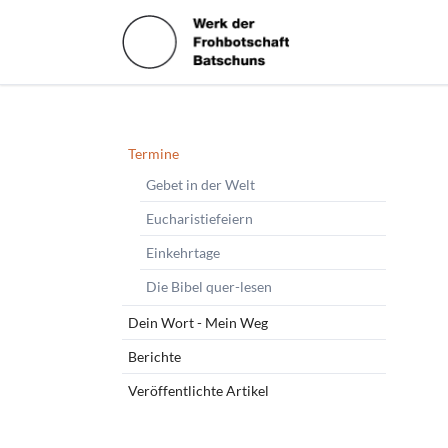
HEN
Navigation
Termine
überspringen
Gebet in der Welt
Eucharistiefeiern
Einkehrtage
Die Bibel quer-lesen
Dein Wort - Mein Weg
Berichte
Veröffentlichte Artikel