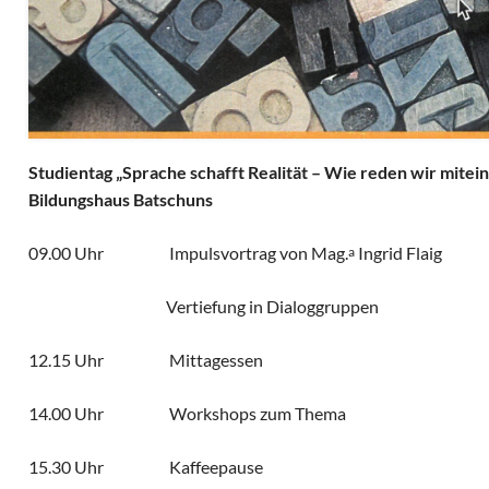
Studientag „Sprache schafft Realität – Wie reden wir mitei
Bildungshaus Batschuns
09.00 Uhr Impulsvortrag von Mag.
Ingrid Flaig
a
Vertiefung in Dialoggruppen
12.15 Uhr Mittagessen
14.00 Uhr Workshops zum Thema
15.30 Uhr Kaffeepause