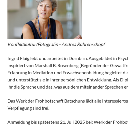
Konfliktkultur/Fotografin - Andrea Rührenschopf
Ingrid Flaig lebt und arbeitet in Dornbirn. Ausgebildet in Psyc
inspiriert von Marshall B. Rosenberg (Begründer der Gewaltf
Erfahrung in Mediation und Erwachsenenbildung begleitet di
und unterstützt sie in ihrer persönlichen Entwicklung. Als D
ihr die Sprache und das, was aus dem miteinander Sprechen e
Das Werk der Frohbotschaft Batschuns lädt alle Interessierten 
Verpflegung sind frei.
Anmeldung bis spätestens 21. Juli 2025 bei: Werk der Frohbo