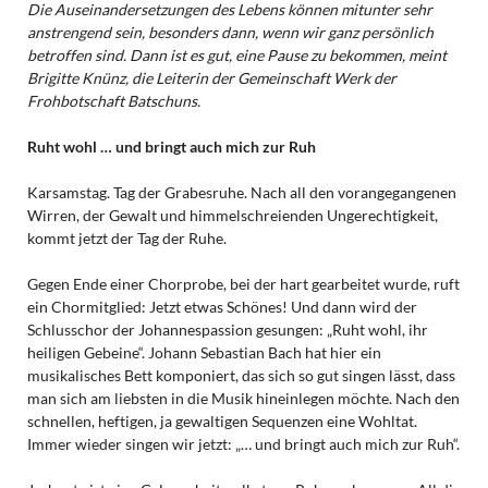
Die Auseinandersetzungen des Lebens können mitunter sehr
anstrengend sein, besonders dann, wenn wir ganz persönlich
betroffen sind. Dann ist es gut, eine Pause zu bekommen, meint
Brigitte Knünz, die Leiterin der Gemeinschaft Werk der
Frohbotschaft Batschuns.
Ruht wohl … und bringt auch mich zur Ruh
Karsamstag. Tag der Grabesruhe. Nach all den vorangegangenen
Wirren, der Gewalt und himmelschreienden Ungerechtigkeit,
kommt jetzt der Tag der Ruhe.
Gegen Ende einer Chorprobe, bei der hart gearbeitet wurde, ruft
ein Chormitglied: Jetzt etwas Schönes! Und dann wird der
Schlusschor der Johannespassion gesungen: „Ruht wohl, ihr
heiligen Gebeine“. Johann Sebastian Bach hat hier ein
musikalisches Bett komponiert, das sich so gut singen lässt, dass
man sich am liebsten in die Musik hineinlegen möchte. Nach den
schnellen, heftigen, ja gewaltigen Sequenzen eine Wohltat.
Immer wieder singen wir jetzt: „… und bringt auch mich zur Ruh“.