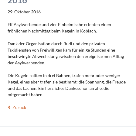
29. Oktober 2016
Elf Asylwerbende und vier Einheimische erlebten einen
fröhlichen Nachmittag beim Kegeln in Koblach.
Dank der Organisation durch Rudi und den privaten
Taxidiensten von Freiwilligen kam für einige Stunden eine
beschwingte Abwechslung zwischen den ereignisarmen Alltag
der Asylwerbenden.
Die Kugeln rollten in drei Bahnen, trafen mehr oder weniger
Kegel, eines aber trafen sie bestimmt: die Spannung, die Freude
und das Lachen. Ein herzliches Dankeschön an alle, die
mitgemacht haben.
Zurück