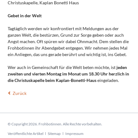
Christuskapelle, Kaplan Bonetti Haus
Gebet in der Welt
Tagtäglich werden wir konfrontiert mit Meldungen aus der
ganzen Welt, die bestürzen, Grund zur Sorge geben oder auch
Angst machen. Oft spüren wir dabei Ohnmacht. Dem stellen die
Frohbotinnen ihr Abendgebet entgegen. Wir nehmen jedes Mal
ein Anliegen, das uns gerade berührt und wichtig ist, ins Gebet.
Wer auch in Gemeinschaft für die Welt beten möchte, ist
jeden
zweiten und vierten Montag im Monat um 18.30 Uhr herzlich in
die Christuskapelle beim Kaplan-Bonetti-Haus
eingeladen.
Zurück
© Copyright 2026. Frohbotinnen. Alle Rechte vorbehalten.
Navigation
Veröffentlichte Artikel
Sitemap
Impressum