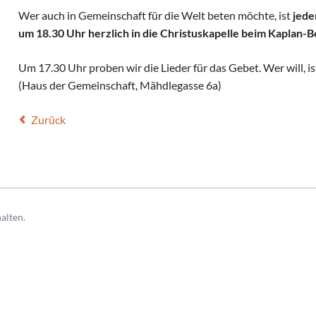
Wer auch in Gemeinschaft für die Welt beten möchte, ist
jede
um 18.30 Uhr herzlich in die Christuskapelle beim Kaplan-
Um 17.30 Uhr proben wir die Lieder für das Gebet. Wer will, is
(Haus der Gemeinschaft, Mähdlegasse 6a)
Zurück
alten.