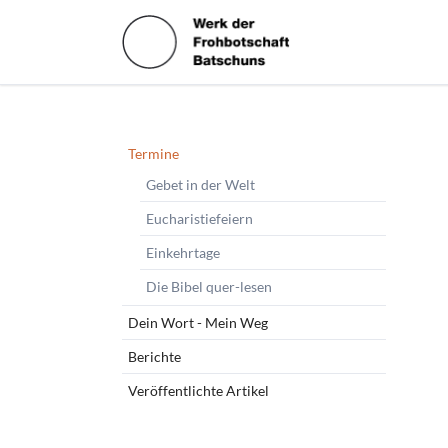
HEN
Navigation
Termine
überspringen
Gebet in der Welt
Eucharistiefeiern
Einkehrtage
Die Bibel quer-lesen
Dein Wort - Mein Weg
Berichte
Veröffentlichte Artikel