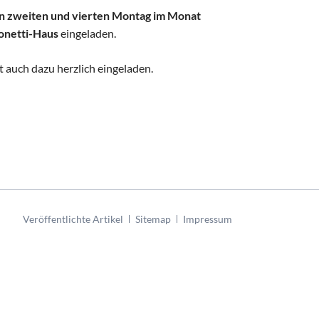
n zweiten und vierten Montag im Monat
Bonetti-Haus
eingeladen.
t auch dazu herzlich eingeladen.
Navigation
Veröffentlichte Artikel
Sitemap
Impressum
überspringen