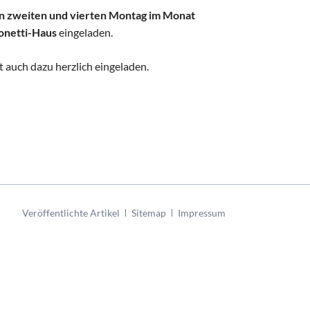
n zweiten und vierten Montag im Monat
Bonetti-Haus
eingeladen.
t auch dazu herzlich eingeladen.
Navigation
Veröffentlichte Artikel
Sitemap
Impressum
überspringen