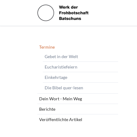
HEN
Navigation
Termine
überspringen
Gebet in der Welt
Eucharistiefeiern
Einkehrtage
Die Bibel quer-lesen
Dein Wort - Mein Weg
Berichte
Veröffentlichte Artikel