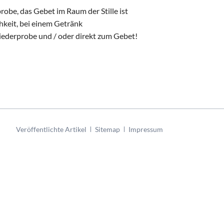
robe, das Gebet im Raum der Stille ist
hkeit, bei einem Getränk
Liederprobe und / oder direkt zum Gebet!
Navigation
Veröffentlichte Artikel
Sitemap
Impressum
überspringen