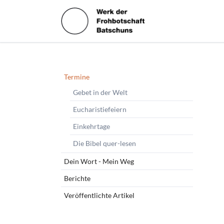
HEN
Navigation
Termine
überspringen
Gebet in der Welt
Eucharistiefeiern
Einkehrtage
Die Bibel quer-lesen
Dein Wort - Mein Weg
Berichte
Veröffentlichte Artikel