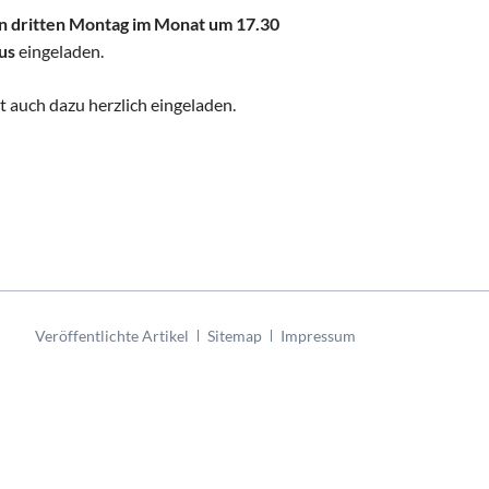
n dritten Montag im Monat um 17.30
us
eingeladen.
t auch dazu herzlich eingeladen.
Navigation
Veröffentlichte Artikel
Sitemap
Impressum
überspringen