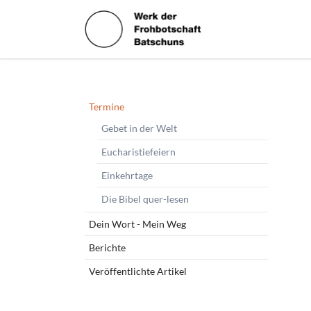
HEN
Navigation
Termine
überspringen
Gebet in der Welt
Eucharistiefeiern
Einkehrtage
Die Bibel quer-lesen
Dein Wort - Mein Weg
Berichte
Veröffentlichte Artikel