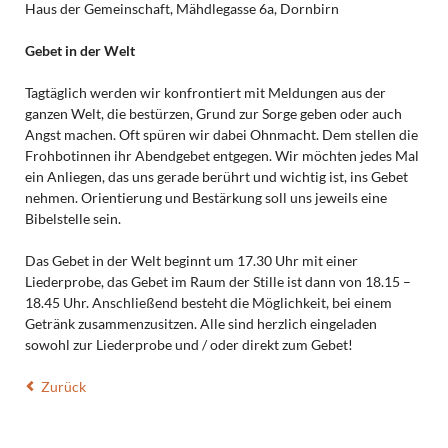
Haus der Gemeinschaft, Mähdlegasse 6a, Dornbirn
Gebet in der Welt
Tagtäglich werden wir konfrontiert mit Meldungen aus der
ganzen Welt, die bestürzen, Grund zur Sorge geben oder auch
Angst machen. Oft spüren wir dabei Ohnmacht. Dem stellen die
Frohbotinnen ihr Abendgebet entgegen. Wir möchten jedes Mal
ein Anliegen, das uns gerade berührt und wichtig ist, ins Gebet
nehmen. Orientierung und Bestärkung soll uns jeweils eine
Bibelstelle sein.
Das Gebet in der Welt beginnt um 17.30 Uhr mit einer
Liederprobe, das Gebet im Raum der Stille ist dann von 18.15 –
18.45 Uhr. Anschließend besteht die Möglichkeit, bei einem
Getränk zusammenzusitzen. Alle sind herzlich eingeladen
sowohl zur Liederprobe und / oder direkt zum Gebet!
Zurück