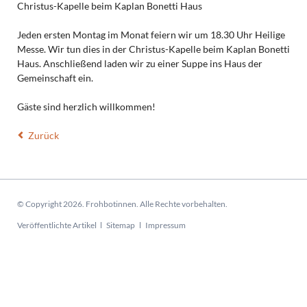
Christus-Kapelle beim Kaplan Bonetti Haus
Jeden ersten Montag im Monat feiern wir um 18.30 Uhr Heilige
Messe. Wir tun dies in der Christus-Kapelle beim Kaplan Bonetti
Haus. Anschließend laden wir zu einer Suppe ins Haus der
Gemeinschaft ein.
Gäste sind herzlich willkommen!
Zurück
© Copyright 2026. Frohbotinnen. Alle Rechte vorbehalten.
Navigation
Veröffentlichte Artikel
Sitemap
Impressum
überspringen