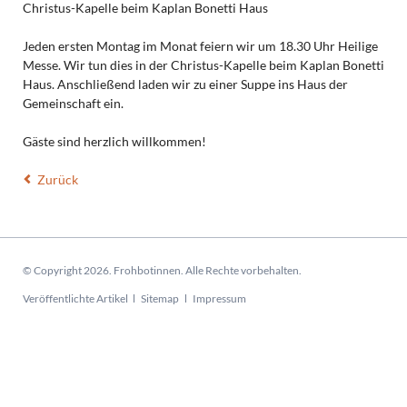
Christus-Kapelle beim Kaplan Bonetti Haus
Jeden ersten Montag im Monat feiern wir um 18.30 Uhr Heilige
Messe. Wir tun dies in der Christus-Kapelle beim Kaplan Bonetti
Haus. Anschließend laden wir zu einer Suppe ins Haus der
Gemeinschaft ein.
Gäste sind herzlich willkommen!
Zurück
© Copyright 2026. Frohbotinnen. Alle Rechte vorbehalten.
Navigation
Veröffentlichte Artikel
Sitemap
Impressum
überspringen