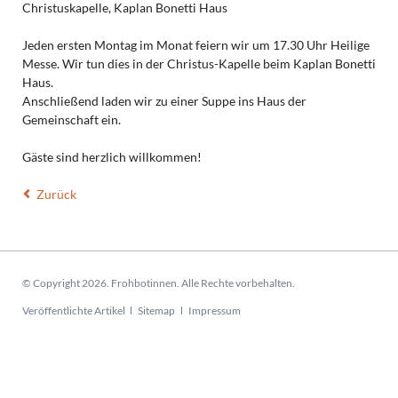
Christuskapelle, Kaplan Bonetti Haus
Jeden ersten Montag im Monat feiern wir um 17.30 Uhr Heilige
Messe. Wir tun dies in der Christus-Kapelle beim Kaplan Bonetti
Haus.
Anschließend laden wir zu einer Suppe ins Haus der
Gemeinschaft ein.
Gäste sind herzlich willkommen!
Zurück
© Copyright 2026. Frohbotinnen. Alle Rechte vorbehalten.
Navigation
Veröffentlichte Artikel
Sitemap
Impressum
überspringen