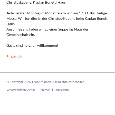
Christuskapelle, Kaplan Bonetti Haus
Jeden ersten Montag im Monat feiern wir um 17.30 Uhr Heilige
Messe. Wir tun dies in der Christus-Kapelle beim Kaplan Bonetti
Haus.
Anschließend laden wir zu einer Suppe ins Haus der
Gemeinschaft ein.
Gäste sind herzlich willkommen!
Zurück
© Copyright 2026. Frohbotinnen. Alle Rechte vorbehalten.
Navigation
Veröffentlichte Artikel
Sitemap
Impressum
überspringen