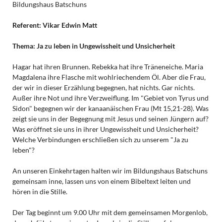
Bildungshaus Batschuns
Referent: Vikar Edwin Matt
Thema:
Ja zu leben in Ungewissheit und Unsicherheit
Hagar hat ihren Brunnen. Rebekka hat ihre Träneneiche. Maria
Magdalena ihre Flasche mit wohlriechendem Öl. Aber die Frau,
der wir in dieser Erzählung begegnen, hat nichts. Gar nichts.
Außer ihre Not und ihre Verzweiflung. Im "Gebiet von Tyrus und
Sidon" begegnen wir der kanaanäischen Frau (Mt 15,21-28). Was
zeigt sie uns in der Begegnung mit Jesus und seinen Jüngern auf?
Was eröffnet sie uns in ihrer Ungewissheit und Unsicherheit?
Welche Verbindungen erschließen sich zu unserem "Ja zu
leben"?
An unseren Einkehrtagen halten wir im Bildungshaus Batschuns
gemeinsam inne, lassen uns von einem Bibeltext leiten und
hören in die Stille.
Der Tag beginnt um 9.00 Uhr mit dem gemeinsamen Morgenlob,