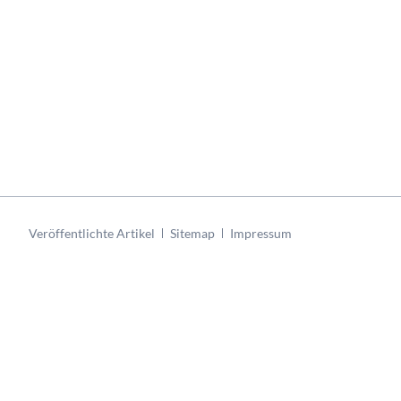
Navigation
Veröffentlichte Artikel
Sitemap
Impressum
überspringen