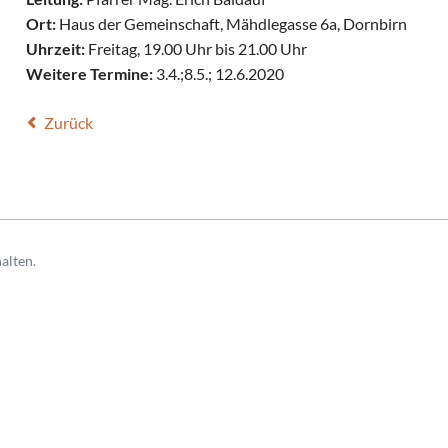
Ort:
Haus der Gemeinschaft, Mähdlegasse 6a, Dornbirn
Uhrzeit:
Freitag, 19.00 Uhr bis 21.00 Uhr
Weitere Termine:
3.4.;8.5.; 12.6.2020
Zurück
alten.