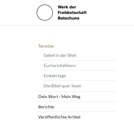
HEN
Navigation
Termine
überspringen
Gebet in der Welt
Eucharistiefeiern
Einkehrtage
Die Bibel quer-lesen
Dein Wort - Mein Weg
Berichte
Veröffentlichte Artikel