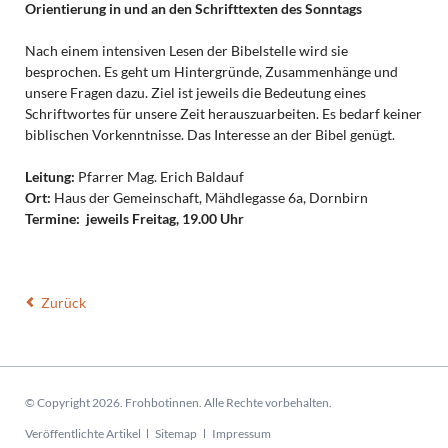
Orientierung in und an den Schrifttexten des Sonntags
Nach einem intensiven Lesen der Bibelstelle wird sie
besprochen. Es geht um Hintergründe, Zusammenhänge und
unsere Fragen dazu. Ziel ist jeweils die Bedeutung eines
Schriftwortes für unsere Zeit herauszuarbeiten. Es bedarf keiner
biblischen Vorkenntnisse. Das Interesse an der Bibel genügt.
Leitung:
Pfarrer Mag. Erich Baldauf
Ort:
Haus der Gemeinschaft, Mähdlegasse 6a, Dornbirn
Termine:
jeweils Freitag, 19.00 Uhr
Zurück
© Copyright 2026. Frohbotinnen. Alle Rechte vorbehalten.
Navigation
Veröffentlichte Artikel
Sitemap
Impressum