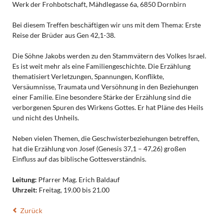
Werk der Frohbotschaft, Mähdlegasse 6a, 6850 Dornbirn
Bei diesem Treffen beschäftigen wir uns mit dem Thema: Erste
Reise der Brüder aus Gen 42,1-38.
Die Söhne Jakobs werden zu den Stammvätern des Volkes Israel.
Es ist weit mehr als eine Familiengeschichte. Die Erzählung
thematisiert Verletzungen, Spannungen, Konflikte,
Versäumnisse, Traumata und Versöhnung in den Beziehungen
einer Familie. Eine besondere Stärke der Erzählung sind die
verborgenen Spuren des Wirkens Gottes. Er hat Pläne des Heils
und nicht des Unheils.
Neben vielen Themen, die Geschwisterbeziehungen betreffen,
hat die Erzählung von Josef (Genesis 37,1 – 47,26) großen
Einfluss auf das biblische Gottesverständnis.
Leitung:
Pfarrer Mag. Erich Baldauf
Uhrzeit:
Freitag, 19.00
bis 21.00
Zurück