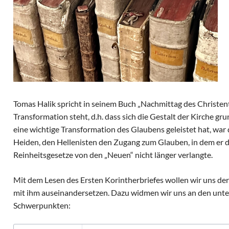
Tomas Halik spricht in seinem Buch „Nachmittag des Christent
Transformation steht, d.h. dass sich die Gestalt der Kirche g
eine wichtige Transformation des Glaubens geleistet hat, war 
Heiden, den Hellenisten den Zugang zum Glauben, in dem er d
Reinheitsgesetze von den „Neuen“ nicht länger verlangte.
Mit dem Lesen des Ersten Korintherbriefes wollen wir uns de
mit ihm auseinandersetzen. Dazu widmen wir uns an den unt
Schwerpunkten: