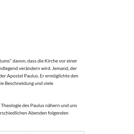
ums“ davon, dass die Kirche vor einer
rundlegend verändern wird. Jemand, der
der Apostel Paulus. Er ermöglichte den
ie Beschneidung und viele
r Theologie des Paulus nähern und uns
erschiedlichen Abenden folgenden