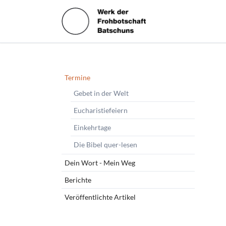
HEN
Navigation
Termine
überspringen
Gebet in der Welt
Eucharistiefeiern
Einkehrtage
Die Bibel quer-lesen
Dein Wort - Mein Weg
Berichte
Veröffentlichte Artikel