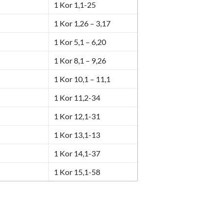
1 Kor 1,1-25
1 Kor 1,26 – 3,17
1 Kor 5,1 – 6,20
1 Kor 8,1 – 9,26
1 Kor 10,1 – 11,1
1 Kor 11,2-34
1 Kor 12,1-31
1 Kor 13,1-13
1 Kor 14,1-37
1 Kor 15,1-58