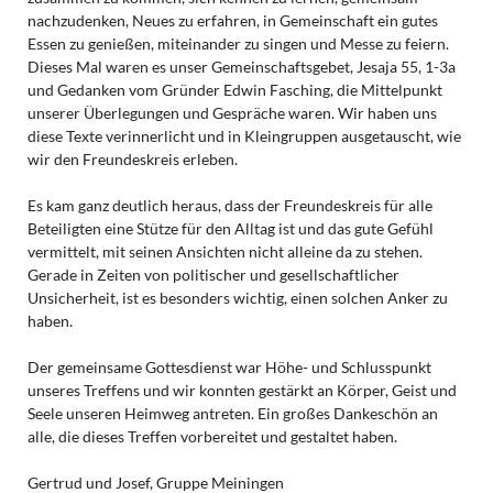
nachzudenken, Neues zu erfahren, in Gemeinschaft ein gutes
Essen zu genießen, miteinander zu singen und Messe zu feiern.
Dieses Mal waren es unser Gemeinschaftsgebet, Jesaja 55, 1-3a
und Gedanken vom Gründer Edwin Fasching, die Mittelpunkt
unserer Überlegungen und Gespräche waren. Wir haben uns
diese Texte verinnerlicht und in Kleingruppen ausgetauscht, wie
wir den Freundeskreis erleben.
Es kam ganz deutlich heraus, dass der Freundeskreis für alle
Beteiligten eine Stütze für den Alltag ist und das gute Gefühl
vermittelt, mit seinen Ansichten nicht alleine da zu stehen.
Gerade in Zeiten von politischer und gesellschaftlicher
Unsicherheit, ist es besonders wichtig, einen solchen Anker zu
haben.
Der gemeinsame Gottesdienst war Höhe- und Schlusspunkt
unseres Treffens und wir konnten gestärkt an Körper, Geist und
Seele unseren Heimweg antreten. Ein großes Dankeschön an
alle, die dieses Treffen vorbereitet und gestaltet haben.
Gertrud und Josef, Gruppe Meiningen