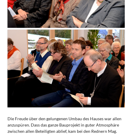
Die Freude über den gelungenen Umbau des Hauses war allen
anzuspüren. Dass das ganze Bauprojekt in guter Atmosphäre
zwischen allen Beteiligten ablief, kam bei den Rednern Mag.