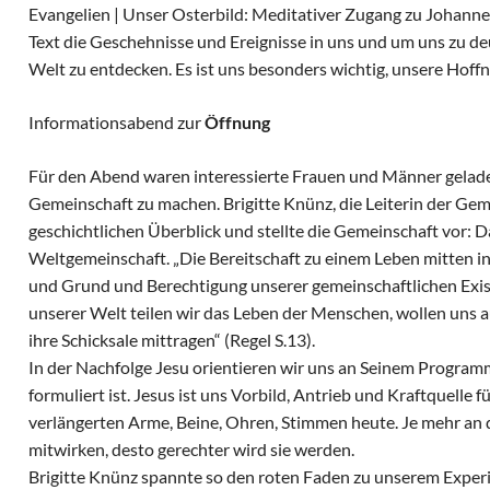
Evangelien | Unser Osterbild: Meditativer Zugang zu Johannes
Text die Geschehnisse und Ereignisse in uns und um uns zu de
Welt zu entdecken. Es ist uns besonders wichtig, unsere Hoffn
Informationsabend zur
Öffnung
Für den Abend waren interessierte Frauen und Männer geladen
Gemeinschaft zu machen. Brigitte Knünz, die Leiterin der Gem
geschichtlichen Überblick und stellte die Gemeinschaft vor: 
Weltgemeinschaft. „Die Bereitschaft zu einem Leben mitten 
und Grund und Berechtigung unserer gemeinschaftlichen Exist
unserer Welt teilen wir das Leben der Menschen, wollen uns a
ihre Schicksale mittragen“ (Regel S.13).
In der Nachfolge Jesu orientieren wir uns an Seinem Program
formuliert ist. Jesus ist uns Vorbild, Antrieb und Kraftquelle 
verlängerten Arme, Beine, Ohren, Stimmen heute. Je mehr an 
mitwirken, desto gerechter wird sie werden.
Brigitte Knünz spannte so den roten Faden zu unserem Exper