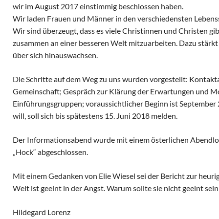
wir im August 2017 einstimmig beschlossen haben.
Wir laden Frauen und Männer in den verschiedensten Lebenss
Wir sind überzeugt, dass es viele Christinnen und Christen gi
zusammen an einer besseren Welt mitzuarbeiten. Dazu stärkt
über sich hinauswachsen.
Die Schritte auf dem Weg zu uns wurden vorgestellt: Kontakt
Gemeinschaft; Gespräch zur Klärung der Erwartungen und Mot
Einführungsgruppen; voraussichtlicher Beginn ist September
will, soll sich bis spätestens 15. Juni 2018 melden.
Der Informationsabend wurde mit einem österlichen Abendl
„Hock“ abgeschlossen.
Mit einem Gedanken von Elie Wiesel sei der Bericht zur heur
Welt ist geeint in der Angst. Warum sollte sie nicht geeint sein
Hildegard Lorenz