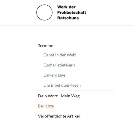
HEN
Navigation
Termine
überspringen
Gebet in der Welt
Eucharistiefeiern
Einkehrtage
Die Bibel quer-lesen
Dein Wort - Mein Weg
Berichte
Veröffentlichte Artikel