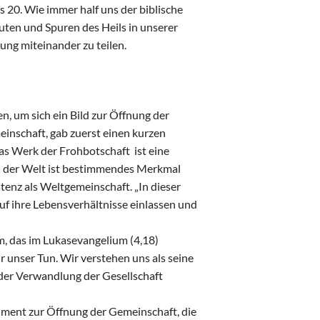
 20. Wie immer half uns der biblische
uten und Spuren des Heils in unserer
ung miteinander zu teilen.
, um sich ein Bild zur Öffnung der
einschaft, gab zuerst einen kurzen
Das Werk der Frohbotschaft ist eine
in der Welt ist bestimmendes Merkmal
enz als Weltgemeinschaft. „In dieser
uf ihre Lebensverhältnisse einlassen und
m, das im Lukasevangelium (4,18)
für unser Tun. Wir verstehen uns als seine
der Verwandlung der Gesellschaft
iment zur Öffnung der Gemeinschaft, die