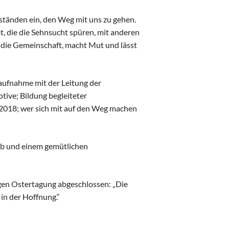
tänden ein, den Weg mit uns zu gehen.
bt, die die Sehnsucht spüren, mit anderen
 die Gemeinschaft, macht Mut und lässt
aufnahme mit der Leitung der
ive; Bildung begleiteter
 2018; wer sich mit auf den Weg machen
ob und einem gemütlichen
igen Ostertagung abgeschlossen: „Die
 in der Hoffnung.“