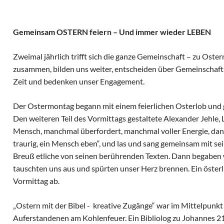
Gemeinsam OSTERN feiern – Und immer wieder LEBEN
Zweimal jährlich trifft sich die ganze Gemeinschaft – zu Oste
zusammen, bilden uns weiter, entscheiden über Gemeinschaft
Zeit und bedenken unser Engagement.
Der Ostermontag begann mit einem feierlichen Osterlob und 
Den weiteren Teil des Vormittags gestaltete Alexander Jehle, 
Mensch, manchmal überfordert, manchmal voller Energie, da
traurig, ein Mensch eben“, und las und sang gemeinsam mit se
Breuß etliche von seinen berührenden Texten. Dann begaben
tauschten uns aus und spürten unser Herz brennen. Ein öster
Vormittag ab.
„Ostern mit der Bibel - kreative Zugänge“ war im Mittelpun
Auferstandenen am Kohlenfeuer. Ein Bibliolog zu Johannes 21