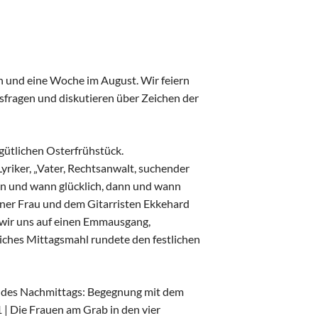
rn und eine Woche im August. Wir feiern
sfragen und diskutieren über Zeichen der
gütlichen Osterfrühstück.
Lyriker, „Vater, Rechtsanwalt, suchender
nn und wann glücklich, dann und wann
iner Frau und dem Gitarristen Ekkehard
 wir uns auf einen Emmausgang,
liches Mittagsmahl rundete den festlichen
kt des Nachmittags: Begegnung mit dem
 | Die Frauen am Grab in den vier