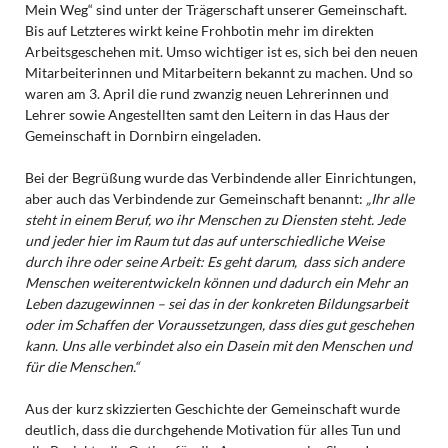
Mein Weg“ sind unter der Trägerschaft unserer Gemeinschaft.
Bis auf Letzteres wirkt keine Frohbotin mehr im direkten
Arbeitsgeschehen mit. Umso wichtiger ist es, sich bei den neuen
Mitarbeiterinnen und Mitarbeitern bekannt zu machen. Und so
waren am 3. April die rund zwanzig neuen Lehrerinnen und
Lehrer sowie Angestellten samt den Leitern in das Haus der
Gemeinschaft in Dornbirn eingeladen.
Bei der Begrüßung wurde das Verbindende aller Einrichtungen,
aber auch das Verbindende zur Gemeinschaft benannt:
„Ihr alle
steht in einem Beruf, wo ihr Menschen zu Diensten steht. Jede
und jeder hier im Raum tut das auf unterschiedliche Weise
durch ihre oder seine Arbeit: Es geht darum, dass sich andere
Menschen weiterentwickeln können und dadurch ein Mehr an
Leben dazugewinnen – sei das in der konkreten Bildungsarbeit
oder im Schaffen der Voraussetzungen, dass dies gut geschehen
kann. Uns alle verbindet also ein Dasein mit den Menschen und
für die Menschen.“
Aus der kurz skizzierten Geschichte der Gemeinschaft wurde
deutlich, dass die durchgehende Motivation für alles Tun und