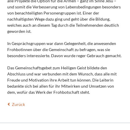
alle Projekte die Option für die Armen – ganz im Sinne Jesu –
und somit die Verbesserung von Lebensbedingungen besonders
von benachteiligten Personengruppen ist. Einer der
nachhaltigsten Wege dazu ging und geht über die Bildung,
welches auch an diesem Tag durch die Teilnehmenden deutlich
geworden ist.
In Gesprächsgruppen war dann Gelegenheit, die anwesenden
Frohbotinnen über die Gemeinschaft zu befragen, was sie
besonders interessierte. Davon wurde reger Gebrauch gemacht.
Das Gemeinschaftsgebet zum Heiligen Geist bildete den
Abschluss und war verbunden mit dem Wunsch, dass alle mit
Freude und Motivation ihre Arbeit tun können. Die Leiterin
bedankte sich bei allen für ihr Mitwirken und Umsetzen von
dem, wofür das Werk der Frohbotschaft steht.
Zurück