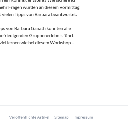
 mehr Fragen wurden an diesem Vormittag
 vielen Tipps von Barbara beantwortet.
ps von Barbara Ganath konnten alle
befriedigenden Gruppenerlebnis führt.
viel lernen wie bei diesem Workshop –
Navigation
Veröffentlichte Artikel
Sitemap
Impressum
überspringen