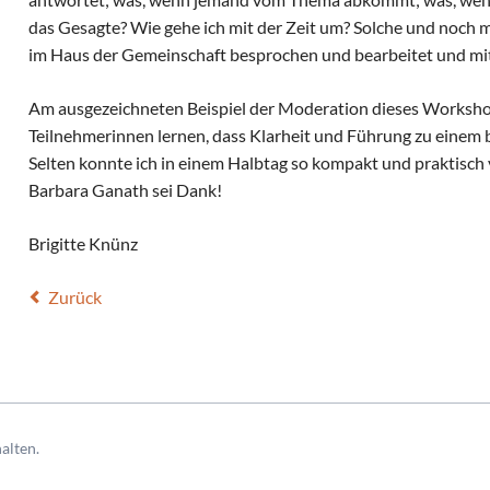
das Gesagte? Wie gehe ich mit der Zeit um? Solche und noch
im Haus der Gemeinschaft besprochen und bearbeitet und mit
Am ausgezeichneten Beispiel der Moderation dieses Worksho
Teilnehmerinnen lernen, dass Klarheit und Führung zu einem 
Selten konnte ich in einem Halbtag so kompakt und praktisch 
Barbara Ganath sei Dank!
Brigitte Knünz
Zurück
alten.