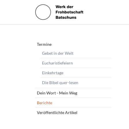
HEN
Navigation
Termine
überspringen
Gebet in der Welt
Eucharistiefeiern
Einkehrtage
Die Bibel quer-lesen
Dein Wort - Mein Weg
Berichte
Veröffentlichte Artikel