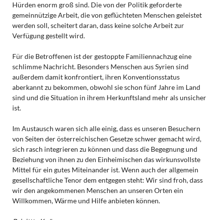
Hürden enorm groß sind. Die von der Politik geforderte
gemeinnützige Arbeit, die von geflüchteten Menschen geleistet
werden soll, scheitert daran, dass keine solche Arbeit zur
Verfügung gestellt wird.
Für die Betroffenen ist der gestoppte Familiennachzug eine
schlimme Nachricht. Besonders Menschen aus Syrien sind
außerdem damit konfrontiert, ihren Konventionsstatus
aberkannt zu bekommen, obwohl sie schon fünf Jahre im Land
sind und die Situation in ihrem Herkunftsland mehr als unsicher
ist.
Im Austausch waren sich alle einig, dass es unseren Besuchern
von Seiten der österreichischen Gesetze schwer gemacht wird,
sich rasch integrieren zu können und dass die Begegnung und
Beziehung von ihnen zu den Einheimischen das wirkunsvollste
Mittel für ein gutes Miteinander ist. Wenn auch der allgemein
gesellschaftliche Tenor dem entgegen steht: Wir sind froh, dass
wir den angekommenen Menschen an unseren Orten ein
Willkommen, Wärme und Hilfe anbieten können.