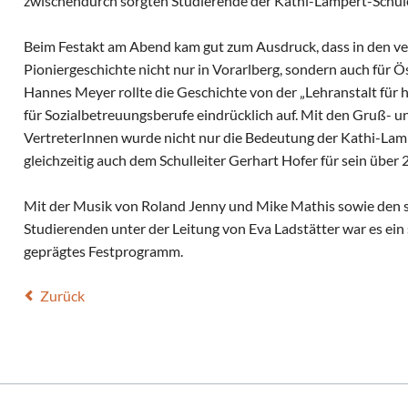
zwischendurch sorgten Studierende der Kathi-Lampert-Schul
Beim Festakt am Abend kam gut zum Ausdruck, dass in den v
Pioniergeschichte nicht nur in Vorarlberg, sondern auch für 
Hannes Meyer rollte die Geschichte von der „Lehranstalt für h
für Sozialbetreuungsberufe eindrücklich auf. Mit den Gruß-
VertreterInnen wurde nicht nur die Bedeutung der Kathi-Lam
gleichzeitig auch dem Schulleiter Gerhart Hofer für sein übe
Mit der Musik von Roland Jenny und Mike Mathis sowie den s
Studierenden unter der Leitung von Eva Ladstätter war es ei
geprägtes Festprogramm.
Zurück