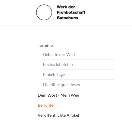
HEN
Navigation
Termine
überspringen
Gebet in der Welt
Eucharistiefeiern
Einkehrtage
Die Bibel quer-lesen
Dein Wort - Mein Weg
Berichte
Veröffentlichte Artikel