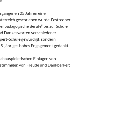
e.
ergangenen 25 Jahren eine
Österreich geschrieben wurde. Festredner
eilpädagogische Berufe“ bis zur Schule
 und Dankesworten verschiedener
pert-Schule gewürdigt, sondern
r 25-jähriges hohes Engagement gedankt.
chauspielerischen Einlagen von
n stimmiger, von Freude und Dankbarkeit