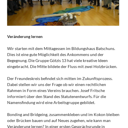
Veränderung lernen
Wir starten mit dem Mittagessen im Bildungshaus Batschuns.
Dies ist eine gute Möglichkeit des Ankommens und der
Begegnung. Die Gruppe Götzis 13 hat viele kreative Ideen
eingebracht. Die Mitte bildete der Fluss mit zwei Holzbrücken.
Der Freundeskreis befindet sich mitten im Zukunftsprozess.
Dabei stellen wir uns der Frage ob wir einen rechtlichen
Rahmen in Form eines Vereins brauchen. Josef Fritsche
informiert über den Stand des Statutenentwurfs. Für die
Namensfindung wird eine Arbeitsgruppe gebildet.
Bonding and Bridgeing, zusammenkleben und im Kokon bleiben
oder Brücken bauen und auf Neues zugehen, wie kann man
Veränderung lernen? In einer ersten Gesprächsrunde in