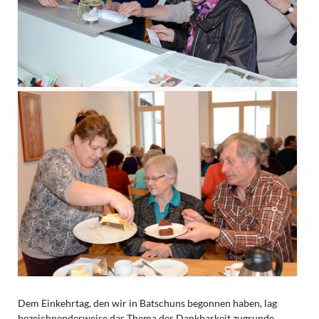
Dem Einkehrtag, den wir in Batschuns begonnen haben, lag
bezeichnenderweise das Thema der Dankbarkeit zugrunde.