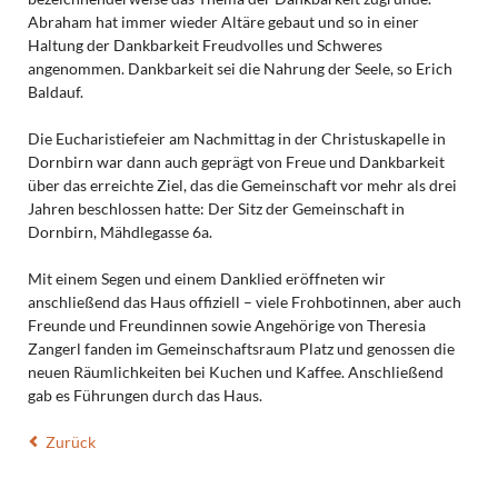
Abraham hat immer wieder Altäre gebaut und so in einer
Haltung der Dankbarkeit Freudvolles und Schweres
angenommen. Dankbarkeit sei die Nahrung der Seele, so Erich
Baldauf.
Die Eucharistiefeier am Nachmittag in der Christuskapelle in
Dornbirn war dann auch geprägt von Freue und Dankbarkeit
über das erreichte Ziel, das die Gemeinschaft vor mehr als drei
Jahren beschlossen hatte: Der Sitz der Gemeinschaft in
Dornbirn, Mähdlegasse 6a.
Mit einem Segen und einem Danklied eröffneten wir
anschließend das Haus offiziell – viele Frohbotinnen, aber auch
Freunde und Freundinnen sowie Angehörige von Theresia
Zangerl fanden im Gemeinschaftsraum Platz und genossen die
neuen Räumlichkeiten bei Kuchen und Kaffee. Anschließend
gab es Führungen durch das Haus.
Zurück