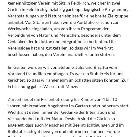
gemeinnütziger Verein mit Sitz in Feldkirch, welcher in zwei
Gärten in Feldkirch ganzjährig gartenpädagogische Programme,
Veranstaltungen und Naturerlebnisse für eine breite Zielgruppe
anbietet. Vor 2 Jahren haben wir die Aufblüherei schon zur
Werkwoche eingeladen, um von ihrem Programm der
Verbindung von Natur und Menschen, besonders unter dem
Gedanken der Inklusion und Integration zu berichten. Die
Vereinsidee hat uns gut gefallen, so dass wir im Werkrat
beschlossen haben, den Verein finanziell zu unterstützen.
Im Garten wurden wir von Stefanie, Julia und Brigitta vom
Vorstand freundlich empfangen. Es war ein Stuhlkreis für uns
gerichtet, so dass wir angenehm im Schatten sitzen konnten. Zur
Erfrischung gab es Wasser mit Minze.
Zurzeit findet die Ferienbetreuung für Kinder von 4 bis 10
Jahren mit kreativen Angeboten im Garten und rundherum statt.
Wichtig ist dabei immer der Gedanke der Integration und
Verbundenheit mit der Natur. Deshalb sind die Gärten so
angelegt, dass auch Menschen mit Beeinträchtigungen und im
Rollstuhl sich gut bewegen und mitarbeiten können. Für die