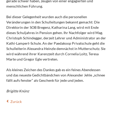
gerade schwer haben, zeugen von einer engagierten und
menschlichen Führung.
Bei dieser Gelegenheit wurden auch die personellen
Veränderungen in den Schulleitungen bekannt gemacht: Die
Direktorin der SOB Bregenz, Katharina Lang, wird mit Ende
dieses Schuljahres in Pension gehen. Ihr Nachfolger wird Mag.
Christoph Schindegger, derzeit Lehrer und Administrator an der
Kathi-Lampert-Schule. An der Paedakoop Privatschule geht die
Schulleiterin Alexandra Heinzle demnächst in Mutterschutz. Sie
wird während ihrer Karenzzeit durch Cornelia Loitz, Teresa
Marte und Gregor Egle vertreten.
Als kleines Zeichen des Dankes gab es ein feines Abendessen
und das neueste Gedichtbändchen von Alexander Jehle „schnee
fällt aufs fenster“ als Geschenk für jede und jeden.
Brigitte Knünz
Zurück