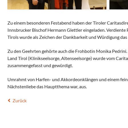
Zu einem besonderen Festabend haben der Tiroler Caritasdir
Innsbrucker Bischof Hermann Glettler eingeladen. Verdiente P
Tirols wurde als Zeichen der Dankbarkeit und Würdigung das 
Zu den Geehrten gehörte auch die Frohbotin Monika Pedrini. I
Land Tirol (Klinikseelsorge, Altenseelsorge) wurde vom Cari
zusammengefasst und gewürdigt.
Umrahmt von Harfen- und Akkordeonklängen und einem feinen
Nächstenliebe das Hauptthema war, aus.
Zurück