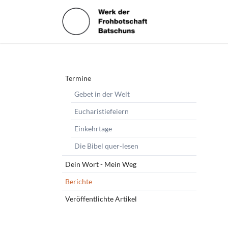
HEN
Navigation
Termine
überspringen
Gebet in der Welt
Eucharistiefeiern
Einkehrtage
Die Bibel quer-lesen
Dein Wort - Mein Weg
Berichte
Veröffentlichte Artikel