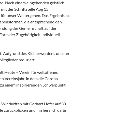
ind. Nach einem eingehenden geistlich
mit der Schriftstelle Apg 15
 für unser Weitergehen. Das Ergebnis ist,
Lebensformen, die entsprechend den
Sendung der Gemeinschaft auf der
 Form der Zugehörigkeit individuell
. Aufgrund des Kleinerwerdens unserer
itglieder reduziert.
t.Heute – Verein für weltoffenes
nen Vereinsjahr, in dem die Corona-
 zu einem inspirierenden Schwerpunkt
Wir durften mit Gerhart Hofer auf 30
e zurückblicken und ihn herzlich dafür