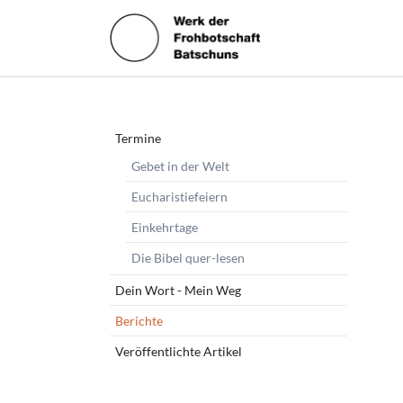
HEN
Navigation
Termine
überspringen
Gebet in der Welt
Eucharistiefeiern
Einkehrtage
Die Bibel quer-lesen
Dein Wort - Mein Weg
Berichte
Veröffentlichte Artikel