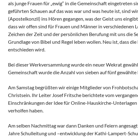
als junge Frauen für „ewig“ in die Gemeinschaft eingetreten s
geführten Schauen auf das was war und was heute ist, sind wir 
(Apostelkonzil) ins Hören gegangen, was der Geist uns eingibt
dass wir offen sind für Frauen und Männer in verschiedenen 
Zeichen der Zeit und der persönlichen Berufung mit uns die 
Grundlage von Bibel und Regel leben wollen. Neu ist, dass die
entschieden wird.
Bei dieser Werkversammlung wurde ein neuer Wekrat gewählt
Gemeinschaft wurde die Anzahl von sieben auf fünf gewählte M
Am Samstag begrüßten wir einige Mitglieder von Frohbotschaf
Christsein. Ihr Leiter Josef Fritsche berichtete vom vergange
Einschränkungen der Idee für Online-Hauskirche-Unterlagen
verholfen haben.
Am selben Nachmittag war dann Danken und Feiern angesagt. 
Jahre Schulleitung und –entwicklung der Kathi-Lampert-Schul