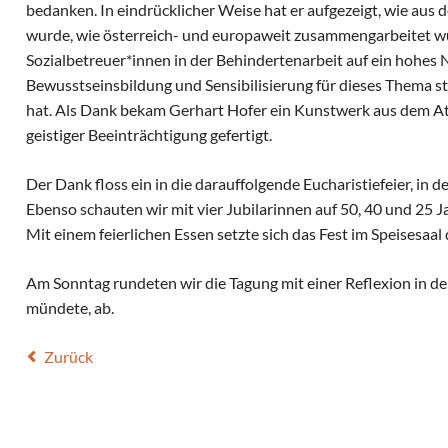
bedanken. In eindrücklicher Weise hat er aufgezeigt, wie aus d
wurde, wie österreich- und europaweit zusammengarbeitet wu
Sozialbetreuer*innen in der Behindertenarbeit auf ein hohes 
Bewusstseinsbildung und Sensibilisierung für dieses Thema st
hat. Als Dank bekam Gerhart Hofer ein Kunstwerk aus dem At
geistiger Beeinträchtigung gefertigt.
Der Dank floss ein in die darauffolgende Eucharistiefeier, in d
Ebenso schauten wir mit vier Jubilarinnen auf 50, 40 und 25 
Mit einem feierlichen Essen setzte sich das Fest im Speisesaa
Am Sonntag rundeten wir die Tagung mit einer Reflexion in de
mündete, ab.
Zurück