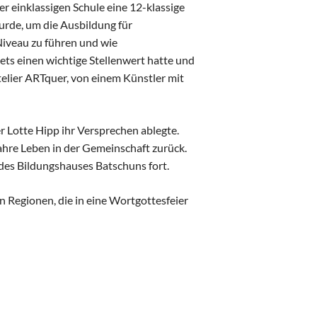
er einklassigen Schule eine 12-klassige
rde, um die Ausbildung für
Niveau zu führen und wie
ets einen wichtige Stellenwert hatte und
elier ARTquer, von einem Künstler mit
er Lotte Hipp ihr Versprechen ablegte.
Jahre Leben in der Gemeinschaft zurück.
l des Bildungshauses Batschuns fort.
n Regionen, die in eine Wortgottesfeier