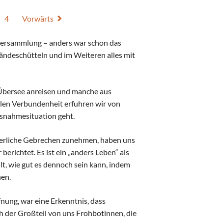
4
Vorwärts
kversammlung – anders war schon das
ändeschütteln und im Weiteren alles mit
Übersee anreisen und manche aus
alen Verbundenheit erfuhren wir von
usnahmesituation geht.
örperliche Gebrechen zunehmen, haben uns
erichtet. Es ist ein „anders Leben“ als
lt, wie gut es dennoch sein kann, indem
en.
nung, war eine Erkenntnis, dass
ch der Großteil von uns Frohbotinnen, die